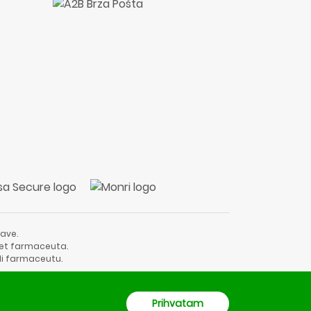
ave.
vjet farmaceuta.
li farmaceutu.
Prihvatam