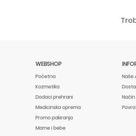
Tre
WEBSHOP
INFO
Početna
Naše 
Kozmetika
Dost
Dodaci prehrani
Način
Medicinska oprema
Povra
Promo pakiranja
Mame i bebe