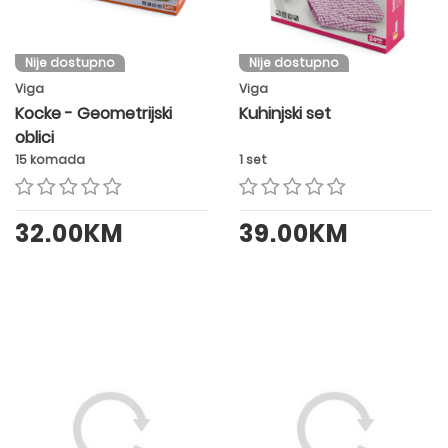
Nije dostupno
Nije dostupno
Viga
Viga
Kocke - Geometrijski
Kuhinjski set
oblici
15 komada
1 set
32.00KM
39.00KM