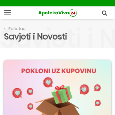
Savjeti i 
Početna
Savjeti i Novosti