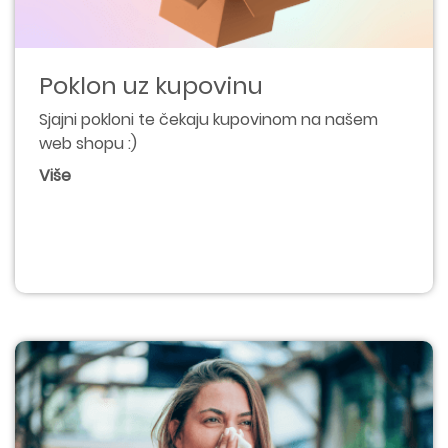
Poklon uz kupovinu
Sjajni pokloni te čekaju kupovinom na našem
web shopu :)
Više