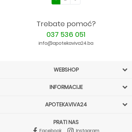
Trebate pomoć?
037 536 051
info@apotekaviva24.ba
WEBSHOP
INFORMACIJE
APOTEKAVIVA24
PRATI NAS
Facebook
Instagram