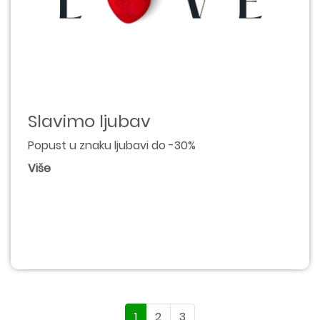
Slavimo ljubav
Popust u znaku ljubavi do -30%
Više
1
2
3