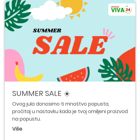
SUMMER SALE ☀️
Ovog jula donosimo ti mnoštvo popusta,
pročitaj u nastavku kada je tvoj omiljeni proizvod
na popustu.
Više