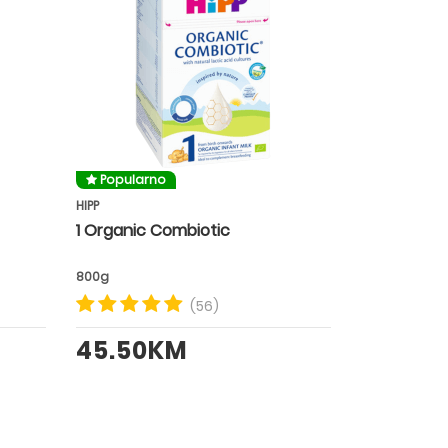
Popularno
HIPP
1 Organic Combiotic
800g
(56)
45.50KM