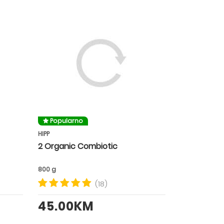
Popularno
HIPP
2 Organic Combiotic
800 g
(18)
45.00KM