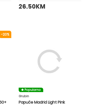
26.50KM
-20%
Popularno
Grubin
50+
Papuče Madrid Light Pink