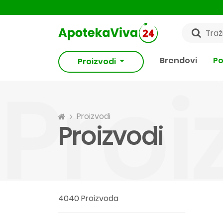
Brendovi
Po
Proizvodi
Proi
Proizvodi
Proizvodi
4040 Proizvoda