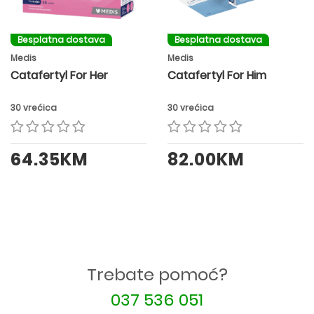
Besplatna dostava
Besplatna dostava
Medis
Medis
Catafertyl For Her
Catafertyl For Him
30 vrećica
30 vrećica
64.35KM
82.00KM
Trebate pomoć?
037 536 051