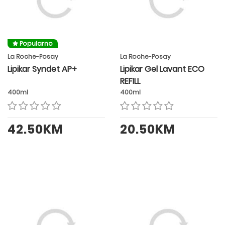
Popularno
La Roche-Posay
La Roche-Posay
Lipikar Syndet AP+
Lipikar Gel Lavant ECO
REFILL
400ml
400ml
42.50KM
20.50KM