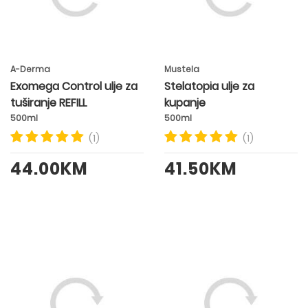
A-Derma
Mustela
Exomega Control ulje za
Stelatopia ulje za
tuširanje REFILL
kupanje
500ml
500ml
(1)
(1)
44.00KM
41.50KM