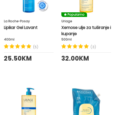
Popularno
La Roche-Posay
Uriage
Lipikar Gel Lavant
Xemose ulje za tuširanje i
kupanje
400ml
500ml
(5)
(3)
25.50KM
32.00KM