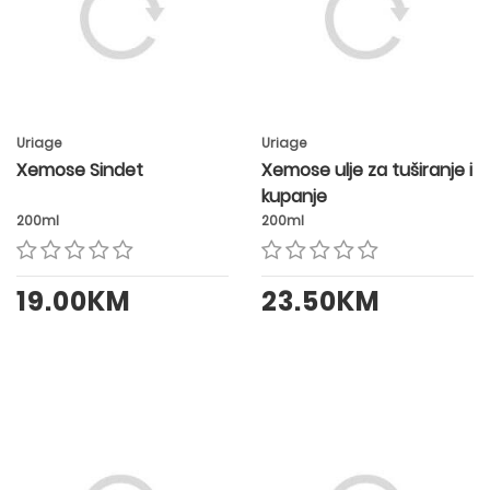
Uriage
Uriage
Xemose Sindet
Xemose ulje za tuširanje i
kupanje
200ml
200ml
19.00KM
23.50KM