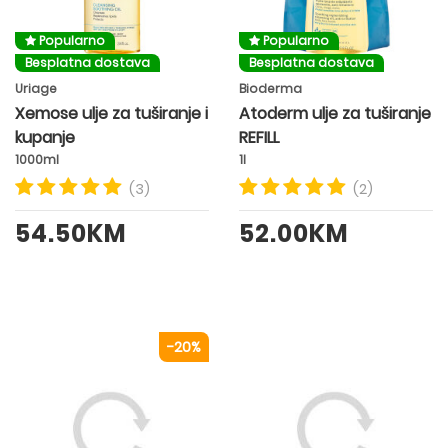
Popularno
Popularno
Besplatna dostava
Besplatna dostava
Uriage
Bioderma
Xemose ulje za tuširanje i
Atoderm ulje za tuširanje
kupanje
REFILL
1000ml
1l
(3)
(2)
54.50KM
52.00KM
-20%