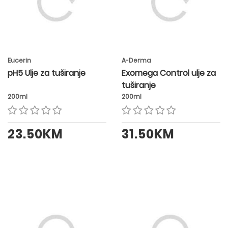
Eucerin
A-Derma
pH5 Ulje za tuširanje
Exomega Control ulje za
tuširanje
200ml
200ml
23.50KM
31.50KM