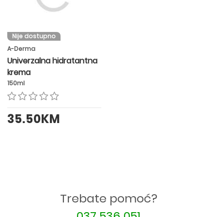
Nije dostupno
A-Derma
Univerzalna hidratantna
krema
150ml
35.50KM
Trebate pomoć?
037 536 051