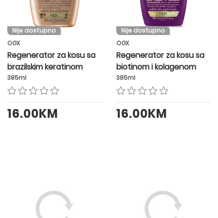
Nije dostupno
Nije dostupno
OGX
OGX
Regenerator za kosu sa
Regenerator za kosu sa
brazilskim keratinom
biotinom i kolagenom
385ml
385ml
16.00KM
16.00KM