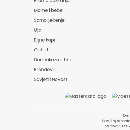
Promo pakiranja
Mame i bebe
Samoliječenje
Ulja
Biljne kapi
Outlet
Dermokozmetika
Brendovi
Savjeti i Novosti
Sve
Sadržaj stranic
Za obavijesti