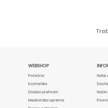
Tre
WEBSHOP
INFO
Početna
Naše 
Kozmetika
Dost
Dodaci prehrani
Način
Medicinska oprema
Povra