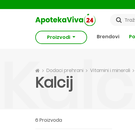
Brendovi
Po
Proizvodi
Kalc
Dodaci prehrani
Vitamini i minerali
Kalcij
6 Proizvoda