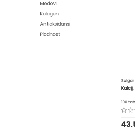
Medovi
Kolagen
Antioksidansi
Plodnost
Solgar
Kalcij
100 ta
43