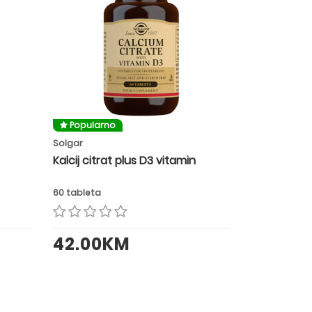
Popularno
Solgar
Kalcij citrat plus D3 vitamin
60 tableta
42.00KM