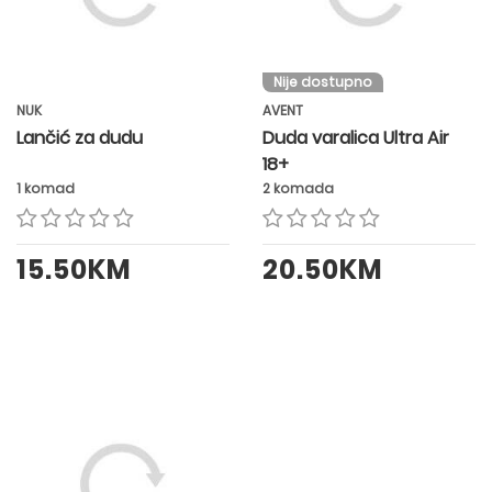
Nije dostupno
NUK
AVENT
Lančić za dudu
Duda varalica Ultra Air
18+
1 komad
2 komada
15.50KM
20.50KM