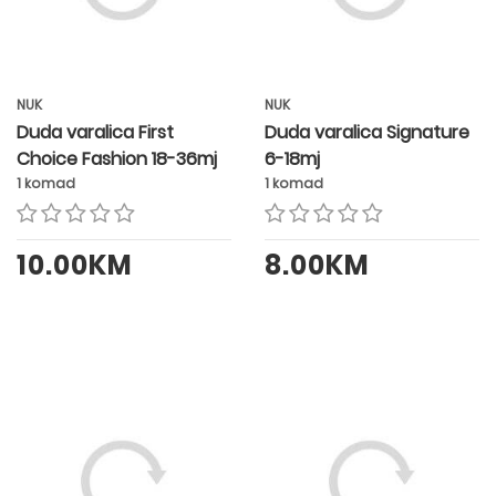
NUK
NUK
Duda varalica First
Duda varalica Signature
Choice Fashion 18-36mj
6-18mj
1 komad
1 komad
10.00KM
8.00KM