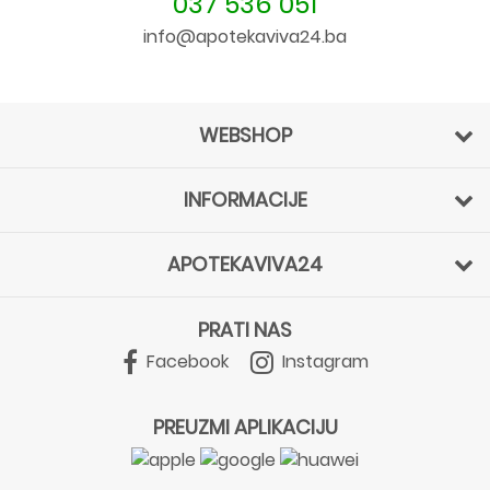
037 536 051
info@apotekaviva24.ba
WEBSHOP
INFORMACIJE
APOTEKAVIVA24
PRATI NAS
Facebook
Instagram
PREUZMI APLIKACIJU