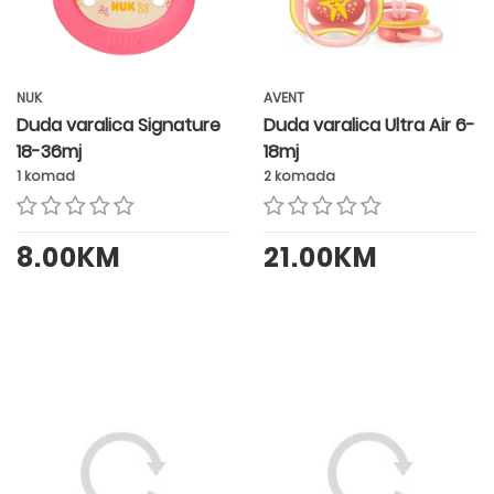
NUK
AVENT
Duda varalica Signature
Duda varalica Ultra Air 6-
18-36mj
18mj
1 komad
2 komada
8.00KM
21.00KM