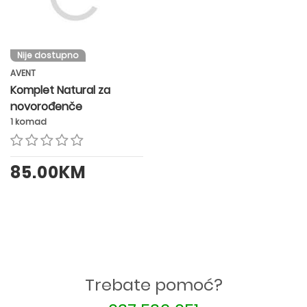
Nije dostupno
AVENT
Komplet Natural za
novorođenče
1 komad
85.00KM
Trebate pomoć?