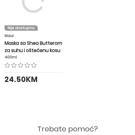
Nije dostupno
Maui
Maska sa Shea Butterom
za suhu i oštećenu kosu
400ml
24.50KM
Trebate pomoć?