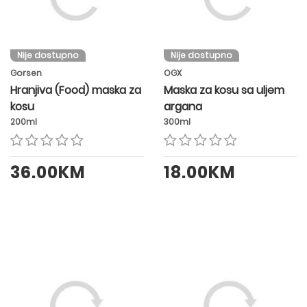
Nije dostupno
Nije dostupno
Gorsen
OGX
Hranjiva (Food) maska za
Maska za kosu sa uljem
kosu
argana
200ml
300ml
36.00KM
18.00KM