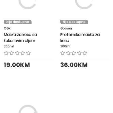
Nije dostupno
Nije dostupno
OGX
Gorsen
Maska za kosu sa
Proteinska maska za
kokosovim uljem
kosu
300ml
200ml
19.00KM
36.00KM