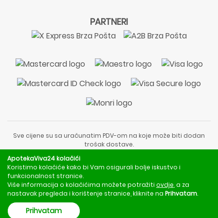
PARTNERI
Sve cijene su sa uračunatim PDV-om na koje može biti dodan
trošak dostave.
Sadržaj stranice je informativnog karaktera i nije zamjena za
ApotekaViva24 kolačići
liječnički pregled ili savjet farmaceuta.
Koristimo kolačiće kako bi Vam osigurali bolje iskustvo i
Za obavijesti o mjerama opreza, rizicima i nuspojavama
funkcionalnost stranice.
obratite se svom liječniku ili farmaceutu.
Više informacija o kolačićima možete potražiti
ovdje
, a za
nastavak pregleda i korištenje stranice, kliknite na
Prihvatam
.
Copyright © 2020 - 2026 | ApotekaViva24 | Sva prava zadržava
Prihvatam