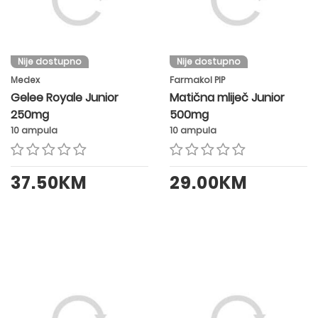
Nije dostupno
Nije dostupno
Medex
Farmakol PIP
Gelee Royale Junior
Matična mliječ Junior
250mg
500mg
10 ampula
10 ampula
37.50KM
29.00KM