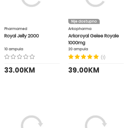
Nije dostupno
Pharmamed
Arkopharma
Royal Jelly 2000
Arkoroyal Gelee Royale
1000mg
10 ampula
20 ampula
(1)
33.00KM
39.00KM