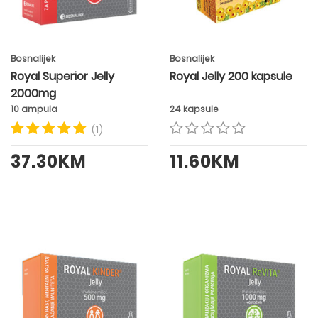
Bosnalijek
Bosnalijek
Royal Superior Jelly
Royal Jelly 200 kapsule
2000mg
10 ampula
24 kapsule
(1)
37.30KM
11.60KM