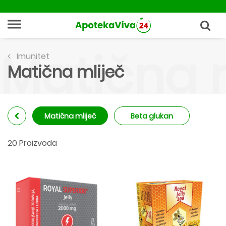
Matična 
Imunitet
Matična mliječ
Matična mliječ
Beta glukan
20 Proizvoda