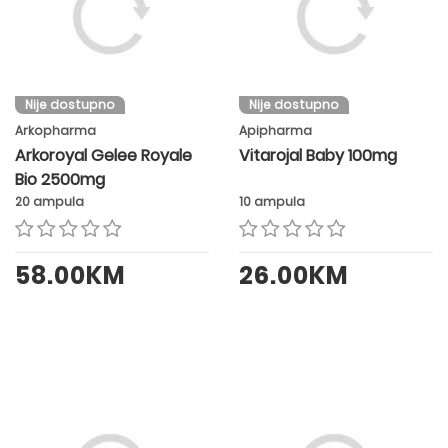
Nije dostupno
Nije dostupno
Arkopharma
Apipharma
Arkoroyal Gelee Royale
Vitarojal Baby 100mg
Bio 2500mg
20 ampula
10 ampula
58.00KM
26.00KM