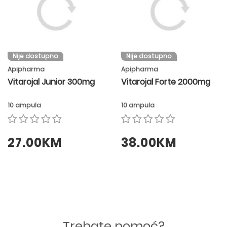
Nije dostupno
Nije dostupno
Apipharma
Apipharma
Vitarojal Junior 300mg
Vitarojal Forte 2000mg
10 ampula
10 ampula
27.00KM
38.00KM
Trebate pomoć?