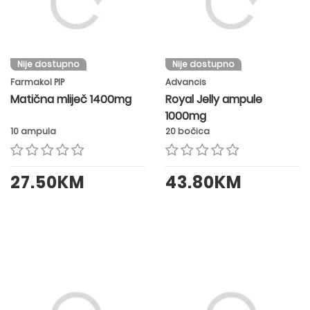
Nije dostupno
Nije dostupno
Farmakol PIP
Advancis
Matična mliječ 1400mg
Royal Jelly ampule
1000mg
10 ampula
20 bočica
27.50KM
43.80KM