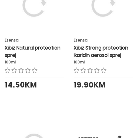
Esensa
Esensa
Xibiz Natural protection
Xibiz Strong protection
sprej
Ikaridin aerosol sprej
100ml
100ml
14.50KM
19.90KM