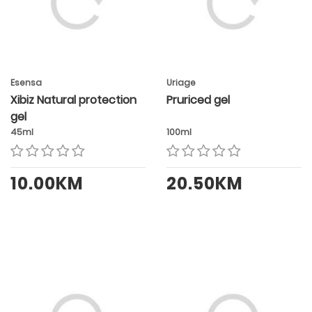
Esensa
Uriage
Xibiz Natural protection
Pruriced gel
gel
45ml
100ml
10.00KM
20.50KM