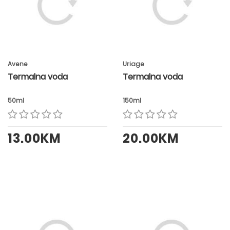
Avene
Uriage
Termalna voda
Termalna voda
50ml
150ml
13.00KM
20.00KM