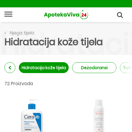
Hidratacij
Njega tijela
Hidratacija kože tijela
Hidratacija kože tijela
Dezodoransi
Tuši
72 Proizvoda