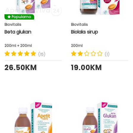
Popularno
Biovitalis
Biovitalis
Beta glukan
Biolaks sirup
200ml + 200ml
200ml
(15)
(1)
26.50KM
19.00KM