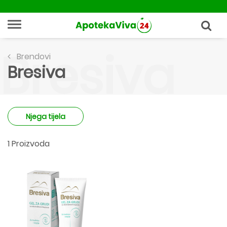
Bresiva
Brendovi
Bresiva
Njega tijela
1 Proizvoda