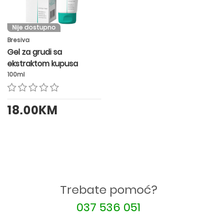
Nije dostupno
Bresiva
Gel za grudi sa
ekstraktom kupusa
100ml
18.00KM
Trebate pomoć?
037 536 051