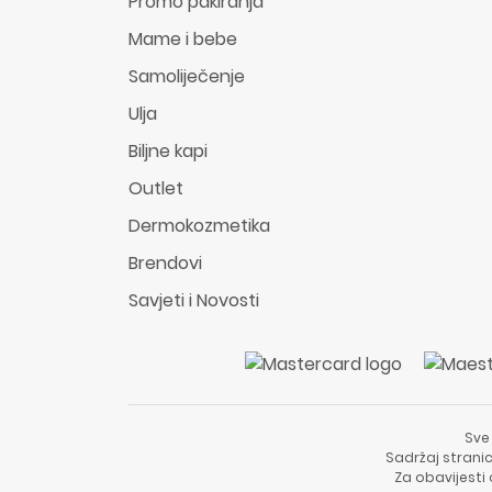
Promo pakiranja
Mame i bebe
Samoliječenje
Ulja
Biljne kapi
Outlet
Dermokozmetika
Brendovi
Savjeti i Novosti
Sve
Sadržaj stranic
Za obavijesti