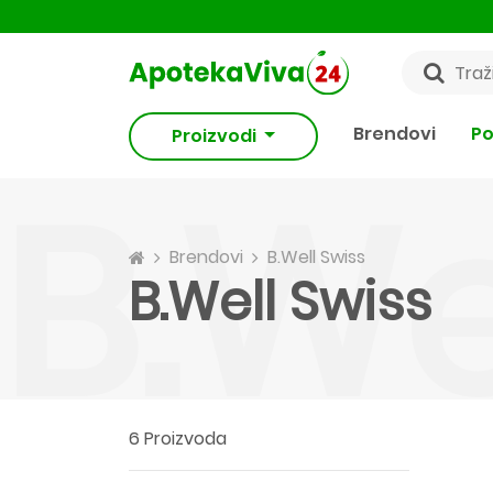
Brendovi
Po
Proizvodi
B.We
Brendovi
B.Well Swiss
B.Well Swiss
6 Proizvoda