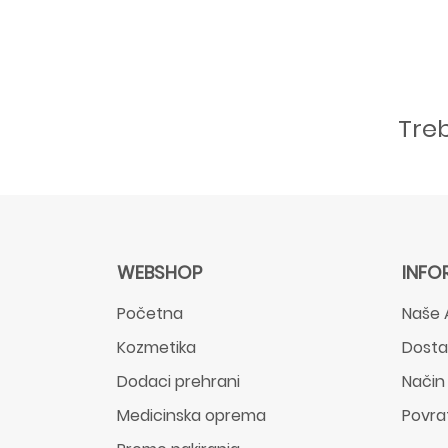
Tre
WEBSHOP
INFO
Početna
Naše 
Kozmetika
Dost
Dodaci prehrani
Način
Medicinska oprema
Povra