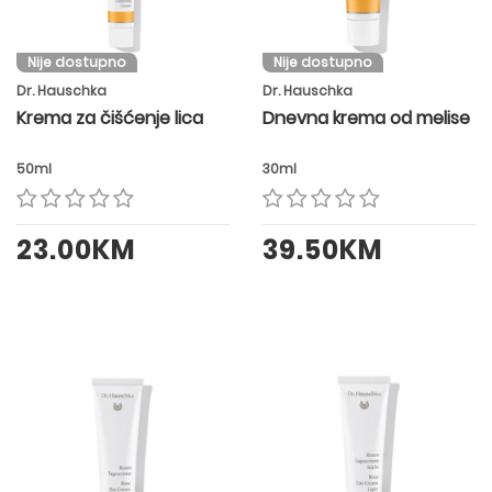
Nije dostupno
Nije dostupno
Dr. Hauschka
Dr. Hauschka
Krema za čišćenje lica
Dnevna krema od melise
50ml
30ml
23.00KM
39.50KM