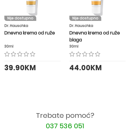
Nije dostupno
Nije dostupno
Dr. Hauschka
Dr. Hauschka
Dnevna krema od ruže
Dnevna krema od ruže
blaga
30ml
30ml
39.90KM
44.00KM
Trebate pomoć?
037 536 051