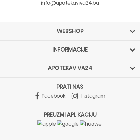
info@apotekaviva24.ba
WEBSHOP
INFORMACIJE
APOTEKAVIVA24
PRATI NAS
Facebook
Instagram
PREUZMI APLIKACIJU