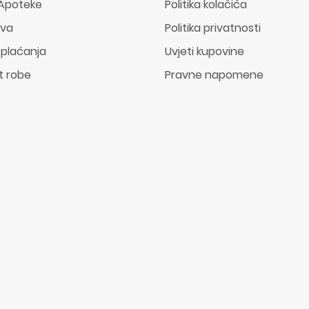
Apoteke
Politika kolačića
ava
Politika privatnosti
 plaćanja
Uvjeti kupovine
t robe
Pravne napomene