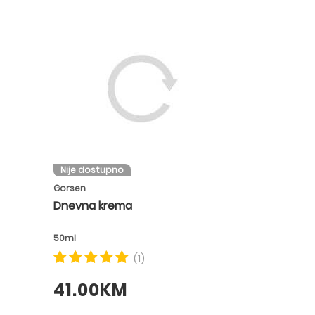
Nije dostupno
Gorsen
Dnevna krema
50ml
(1)
41.00KM