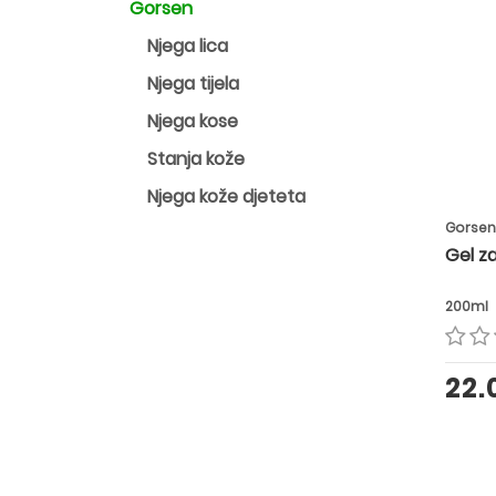
Gorsen
Njega lica
Njega tijela
Njega kose
Stanja kože
Njega kože djeteta
Gorsen
Gel za
200ml
22