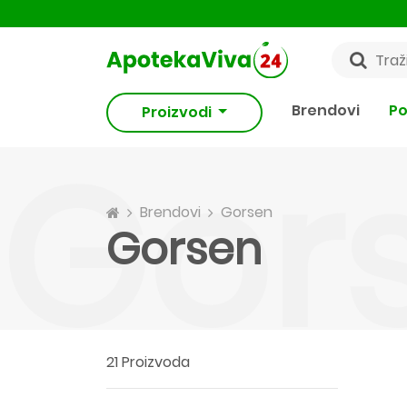
Brendovi
Po
Proizvodi
Gor
Brendovi
Gorsen
Gorsen
21 Proizvoda