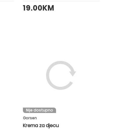
19.00KM
Nije dostupno
Gorsen
Krema za djecu