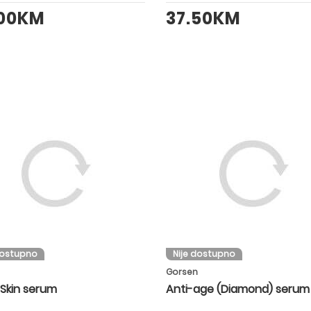
.00KM
37.50KM
dostupno
Nije dostupno
Gorsen
 Skin serum
Anti-age (Diamond) serum