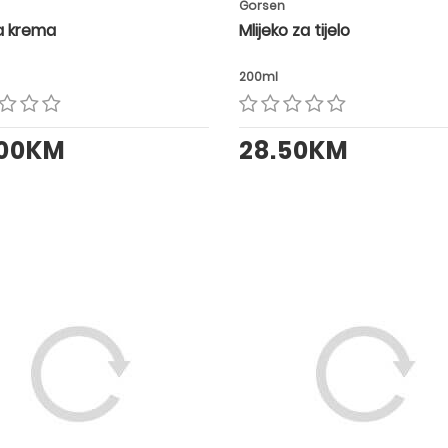
Gorsen
a krema
Mlijeko za tijelo
200ml
.00KM
28.50KM