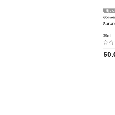
Nije 
Gorsen
Serum
30ml
50