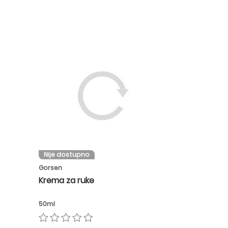
Nije dostupno
Gorsen
Krema za ruke
50ml