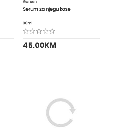
Gorsen
Serum za njegu kose
30ml
45.00KM