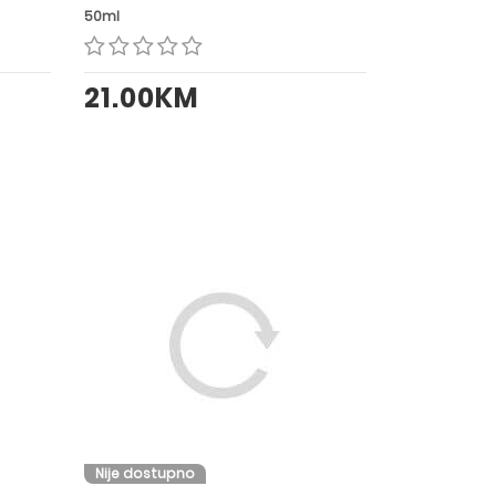
50ml
21.00KM
Nije dostupno