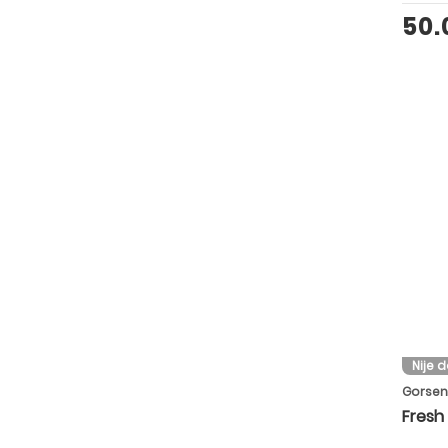
50
Nije 
Gorsen
Fresh