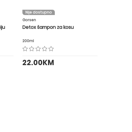
Nije dostupno
Gorsen
iju
Detox šampon za kosu
200ml
22.00KM