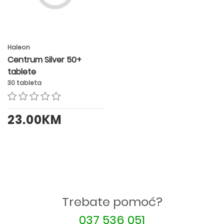
Haleon
Centrum Silver 50+
tablete
30 tableta
23.00KM
Trebate pomoć?
037 536 051