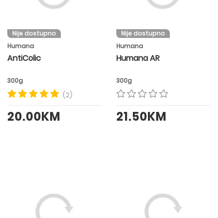
Nije dostupno
Nije dostupno
Humana
Humana
AntiColic
Humana AR
300g
300g
(2)
20.00KM
21.50KM