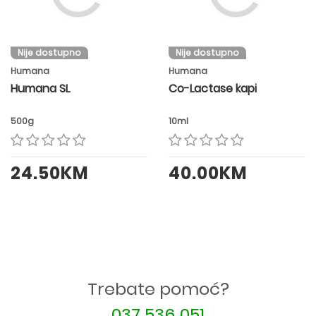
Nije dostupno
Nije dostupno
Humana
Humana
Humana SL
Co-Lactase kapi
500g
10ml
24.50KM
40.00KM
Trebate pomoć?
037 536 051