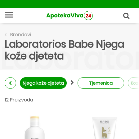
Brendovi
Laboratorios Babe Njega
Laborator
kože djeteta
Njega kože djeteta
Tjemenica
Koz
12 Proizvoda