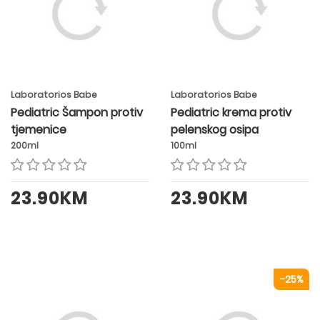
Laboratorios Babe
Laboratorios Babe
Pediatric Šampon protiv
Pediatric krema protiv
tjemenice
pelenskog osipa
200ml
100ml
23.90KM
23.90KM
-25%