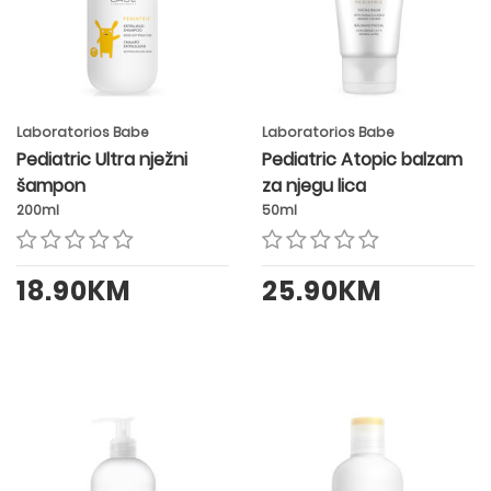
Laboratorios Babe
Laboratorios Babe
Pediatric Ultra nježni
Pediatric Atopic balzam
šampon
za njegu lica
200ml
50ml
18.90KM
25.90KM