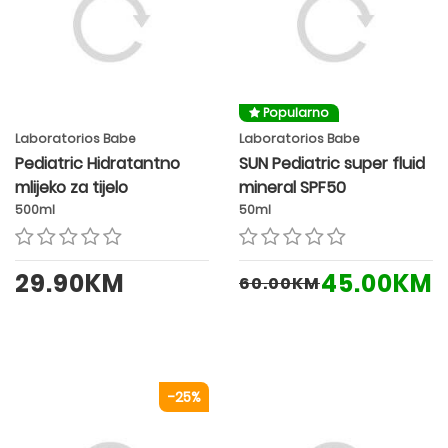
Popularno
Laboratorios Babe
Laboratorios Babe
Pediatric Hidratantno
SUN Pediatric super fluid
mlijeko za tijelo
mineral SPF50
500ml
50ml
29.90KM
45.00KM
60.00KM
-25%