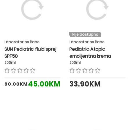
Nije dostupno
Laboratorios Babe
Laboratorios Babe
SUN Pediatric fluid sprej
Pediatric Atopic
SPF50
emolijentna krema
200ml
200ml
45.00KM
33.90KM
60.00KM