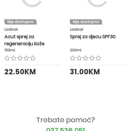
Nije dostupno
Nije dostupno
Ladival
Ladival
Acut sprej za
Sprej za djecu SPF30
regeneraciju kože
150ml
200ml
22.50KM
31.00KM
Trebate pomoć?
037 536 051