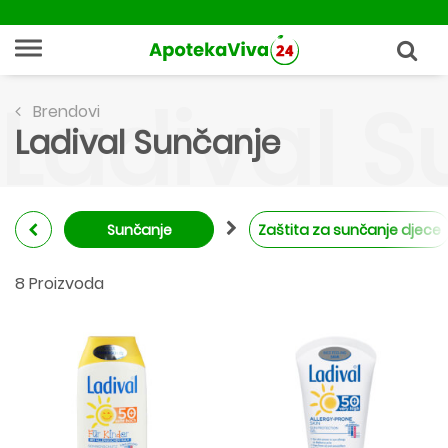
Ladival 
Brendovi
Ladival Sunčanje
Sunčanje
Zaštita za sunčanje djece
8 Proizvoda