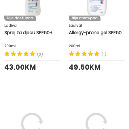
Nije dostupno
Nije dostupno
Ladival
Ladival
Sprej za djecu SPF50+
Allergy-prone gel SPF50
200ml
200ml
(2)
(1)
43.00KM
49.50KM