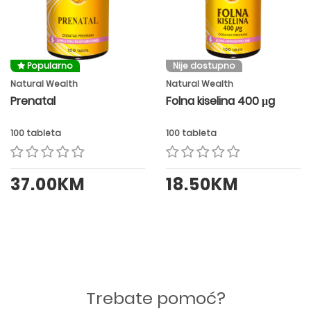
Popularno
Nije dostupno
Natural Wealth
Natural Wealth
Prenatal
Folna kiselina 400 μg
100 tableta
100 tableta
37.00KM
18.50KM
Trebate pomoć?