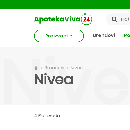
Brendovi
Po
Proizvodi
Niv
Brendovi
Nivea
Nivea
4 Proizvoda