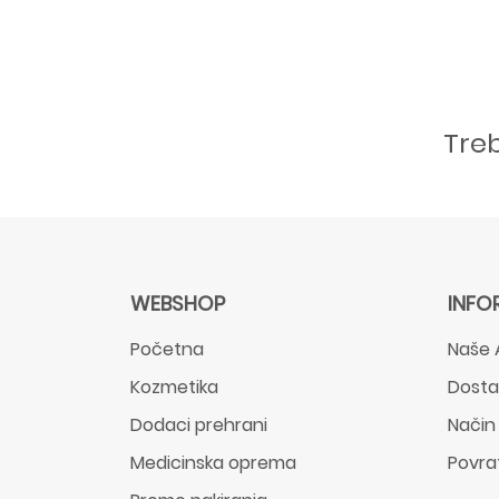
Tre
WEBSHOP
INFO
Početna
Naše 
Kozmetika
Dost
Dodaci prehrani
Način
Medicinska oprema
Povra