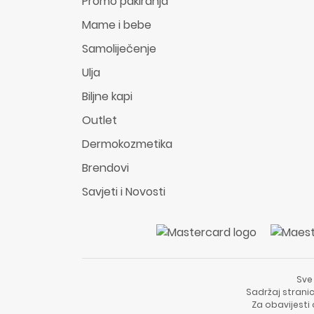
Promo pakiranja
Mame i bebe
Samoliječenje
Ulja
Biljne kapi
Outlet
Dermokozmetika
Brendovi
Savjeti i Novosti
Sve
Sadržaj stranic
Za obavijesti