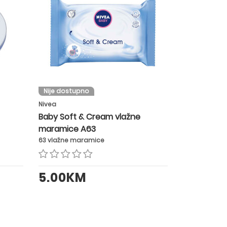
Nije dostupno
Nivea
Baby Soft & Cream vlažne
maramice A63
63 vlažne maramice
5.00KM