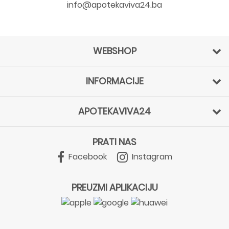
info@apotekaviva24.ba
WEBSHOP
INFORMACIJE
APOTEKAVIVA24
PRATI NAS
Facebook
Instagram
PREUZMI APLIKACIJU