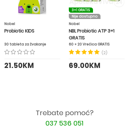
3+1 GRATIS
Nije dostupno
Nobel
Nobel
Probiotic KIDS
NBL Probiotic ATP 3+1
GRATIS
30 tableta za žvakanje
60 + 20 Vrećica GRATIS
(2)
21.50KM
69.00KM
Trebate pomoć?
037 536 051