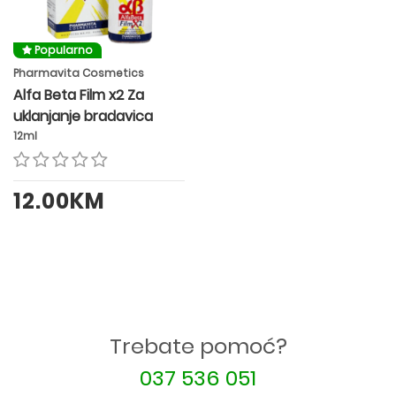
Popularno
Pharmavita Cosmetics
Alfa Beta Film x2 Za
uklanjanje bradavica
12ml
12.00KM
Trebate pomoć?
037 536 051