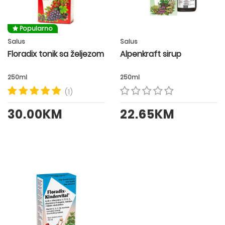
Popularno
Salus
Salus
Floradix tonik sa željezom
Alpenkraft sirup
250ml
250ml
(1)
30.00KM
22.65KM