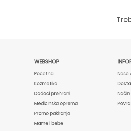
Tre
WEBSHOP
INFO
Početna
Naše 
Kozmetika
Dost
Dodaci prehrani
Način
Medicinska oprema
Povra
Promo pakiranja
Mame i bebe