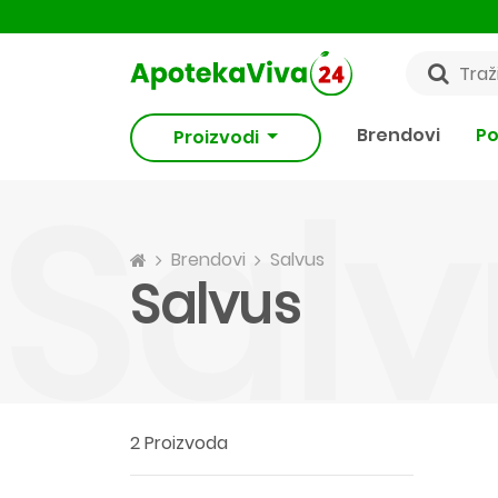
Brendovi
Po
Proizvodi
Salv
Brendovi
Salvus
Salvus
2 Proizvoda