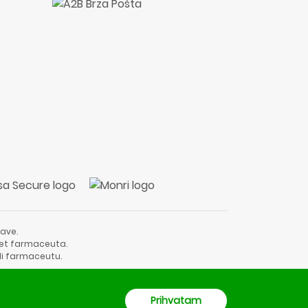
ave.
vjet farmaceuta.
li farmaceutu.
Prihvatam