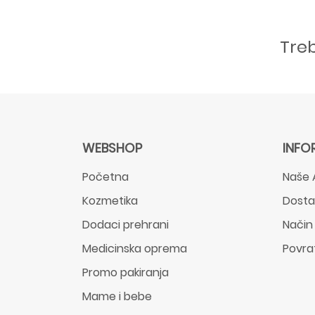
Tre
WEBSHOP
INFO
Početna
Naše 
Kozmetika
Dost
Dodaci prehrani
Način
Medicinska oprema
Povra
Promo pakiranja
Mame i bebe