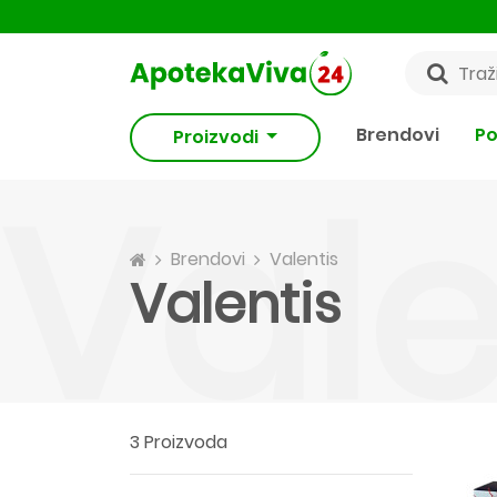
Brendovi
Po
Proizvodi
Vale
Brendovi
Valentis
Valentis
3 Proizvoda