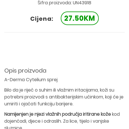
Šifra proizvoda: UN43918
27.50KM
Cijena:
Opis proizvoda
A-Derma Cytelium sprej
Bilo da je riječ o suhim ili vlažnim iritacijama, koži su
potrebni proizvodi s antibakterijskim učinkom, koji će je
umiriti i ojačati funkciju barijere.
Namijenjen je njezi vlažnih područja iritirane kože
kod
dojenčadi, djece i odraslih. Za lice, tijelo i vanjske
sluznice.