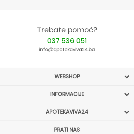
Trebate pomoć?
037 536 051
info@apotekaviva24.ba
WEBSHOP
INFORMACIJE
APOTEKAVIVA24
PRATI NAS