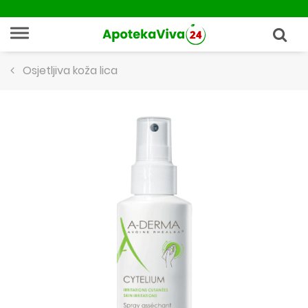
Osjetljiva koža lica