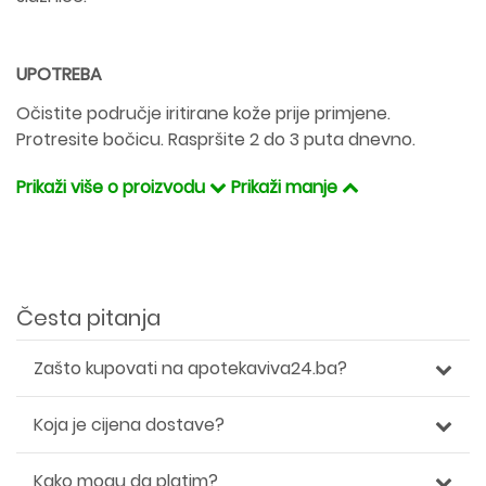
UPOTREBA
Očistite područje iritirane kože prije primjene.
Protresite bočicu. Raspršite 2 do 3 puta dnevno.
Prikaži više o proizvodu
Prikaži manje
Česta pitanja
Zašto kupovati na apotekaviva24.ba?
Koja je cijena dostave?
Kako mogu da platim?