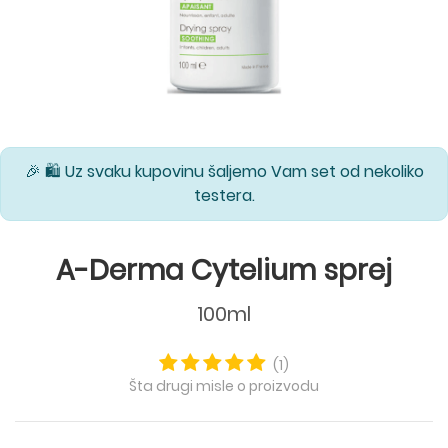
🎉 🛍️ Uz svaku kupovinu šaljemo Vam set od nekoliko
testera.
A-Derma Cytelium sprej
100ml
(1)
Šta drugi misle o proizvodu