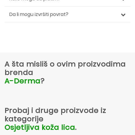
Da li mogu izvršiti povrat?
A šta misliš o ovim proizvodima
brenda
A-Derma
?
Probaj i druge proizvode iz
kategorije
Osjetljiva koža lica
.