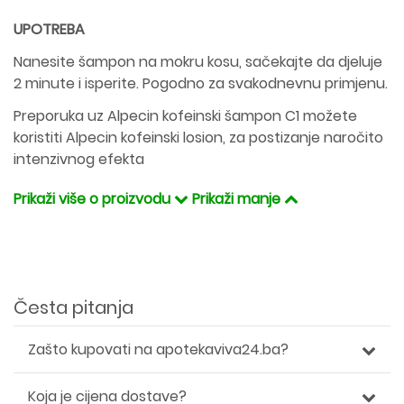
UPOTREBA
Nanesite šampon na mokru kosu, sačekajte da djeluje
2 minute i isperite. Pogodno za svakodnevnu primjenu.
Preporuka uz Alpecin kofeinski šampon C1 možete
koristiti Alpecin kofeinski losion, za postizanje naročito
intenzivnog efekta
Prikaži više o proizvodu
Prikaži manje
Česta pitanja
Zašto kupovati na apotekaviva24.ba?
Koja je cijena dostave?