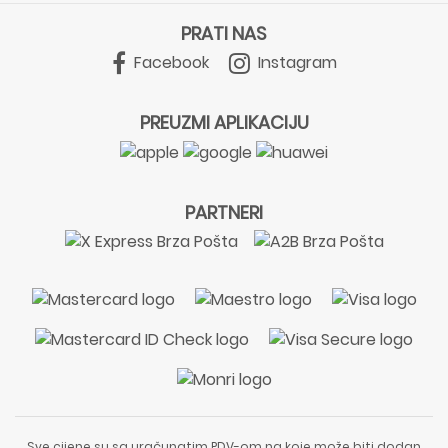
PRATI NAS
Facebook
Instagram
PREUZMI APLIKACIJU
PARTNERI
Sve cijene su sa uračunatim PDV-om na koje može biti dodan