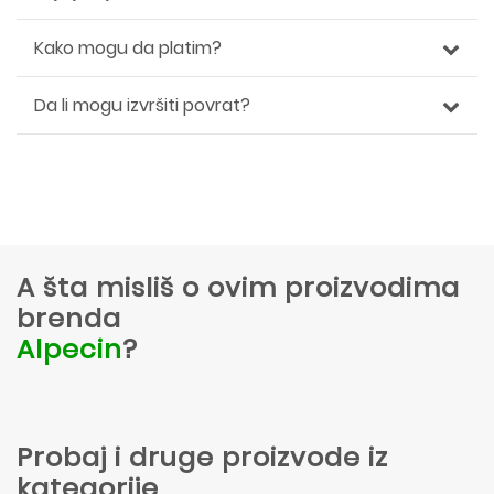
Kako mogu da platim?
Da li mogu izvršiti povrat?
A šta misliš o ovim proizvodima
brenda
Alpecin
?
Probaj i druge proizvode iz
kategorije