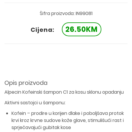
Šifra proizvoda: IN99081
26.50KM
Cijena:
Opis proizvoda
Alpecin Kofeinski šampon C1 za kosu sklonu opadanju
Aktivni sastojci u šamponu:
Kofein – prodire u korijen dlake i poboljšava protok
krvi kroz krvne sudove kože glave, stimulišući rast i
sprječavajući gubitak kose