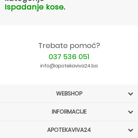
Ispadanje kose
.
Trebate pomoć?
037 536 051
info@apotekaviva24.ba
WEBSHOP
INFORMACIJE
APOTEKAVIVA24