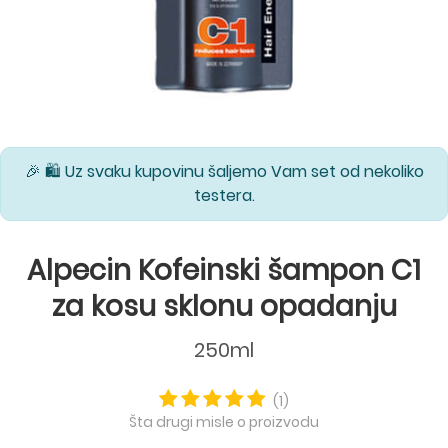
🎉 🛍️ Uz svaku kupovinu šaljemo Vam set od nekoliko
testera.
Alpecin Kofeinski šampon C1
za kosu sklonu opadanju
250ml
(1)
Šta drugi misle o proizvodu