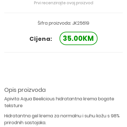
Prvi recenzirajte ovaj proizvod
Šifra proizvoda: JK25619
35.00KM
Cijena:
Opis proizvoda
Apivita Aqua Beelicious hidratantna krema bogate
teksture
Hidratantna gel krema za normalnu i suhu kožu s 98%
prirodnih sastojaka.