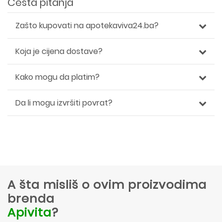
Česta pitanja
Zašto kupovati na apotekaviva24.ba?
Koja je cijena dostave?
Kako mogu da platim?
Da li mogu izvršiti povrat?
A šta misliš o ovim proizvodima
brenda
Apivita
?