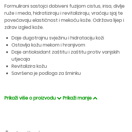
Formulirani sastojci dobiveni fuzijom cistus, irisa, divlje
ruže i meda, hidratiziraju i revitaliziraju, vraćaju sjaj te
povećavaju elastičnost i mekoću kože. Održava lijep i
zdrav izgled kože.
Daje dugotrajnu svježinu i hidrataciju koži
Ostavlja kožu mekom i hranjivom
Daje antioksidant zaštitu i zaštitu protiv vanjskih
utjecaja
Revitalizira kožu
Savršena je podloga za šminku
Prikaži više o proizvodu
Prikaži manje