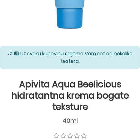
🎉 🛍️ Uz svaku kupovinu šaljemo Vam set od nekoliko
testera.
Apivita Aqua Beelicious
hidratantna krema bogate
teksture
40ml