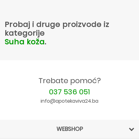
Probaj i druge proizvode iz
kategorije
Suha koža
.
Trebate pomoć?
037 536 051
info@apotekaviva24.ba
WEBSHOP