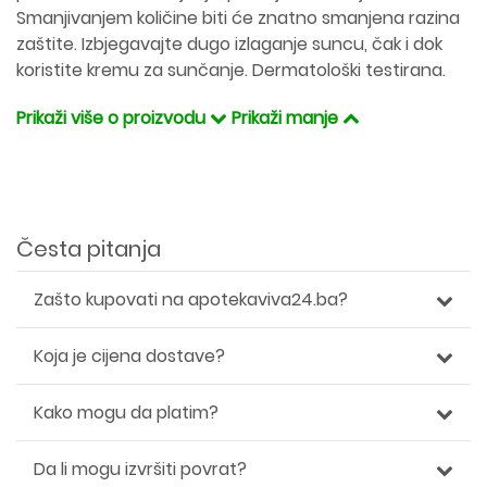
Smanjivanjem količine biti će znatno smanjena razina
zaštite. Izbjegavajte dugo izlaganje suncu, čak i dok
koristite kremu za sunčanje. Dermatološki testirana.
Prikaži više o proizvodu
Prikaži manje
Česta pitanja
Zašto kupovati na apotekaviva24.ba?
Koja je cijena dostave?
Kako mogu da platim?
Da li mogu izvršiti povrat?