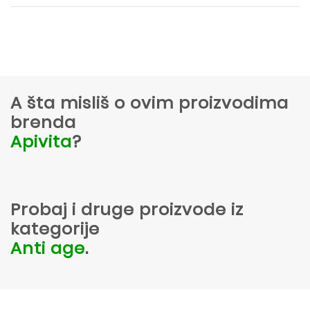
A šta misliš o ovim proizvodima
brenda
Apivita
?
Probaj i druge proizvode iz
kategorije
Anti age
.