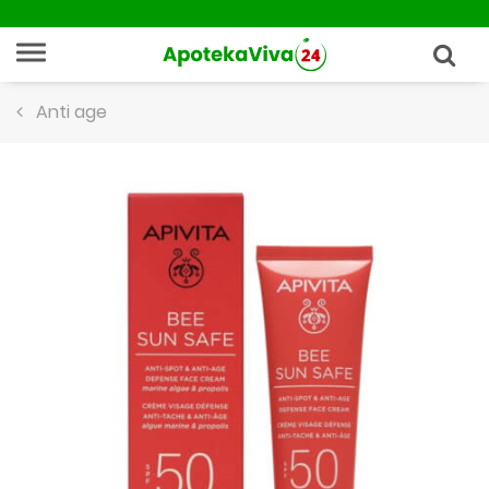
Anti age