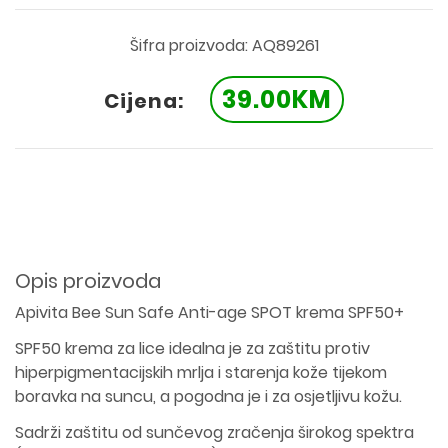
Šifra proizvoda: AQ89261
39.00KM
Cijena:
Opis proizvoda
Apivita Bee Sun Safe Anti-age SPOT krema SPF50+
SPF50 krema za lice idealna je za zaštitu protiv
hiperpigmentacijskih mrlja i starenja kože tijekom
boravka na suncu, a pogodna je i za osjetljivu kožu.
Sadrži zaštitu od sunčevog zračenja širokog spektra