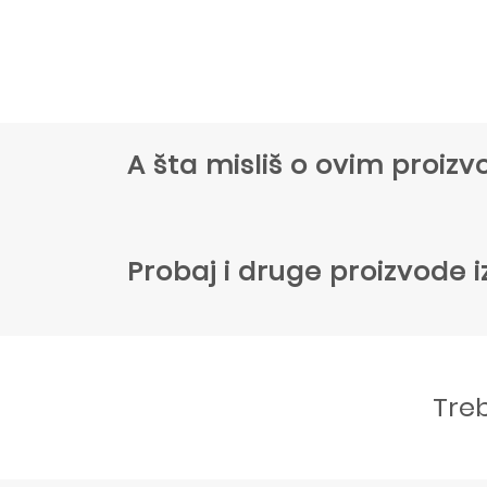
A šta misliš o ovim proi
Probaj i druge proizvode i
Tre