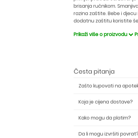
brisanja ručnikom. Smanjiv
razina zaštite. Bebe i djecu 
dodatnu zaštitu koristite še
Prikaži više o proizvodu
P
Česta pitanja
Zašto kupovati na apote
Koja je cijena dostave?
Kako mogu da platim?
Da li mogu izvršiti povrat