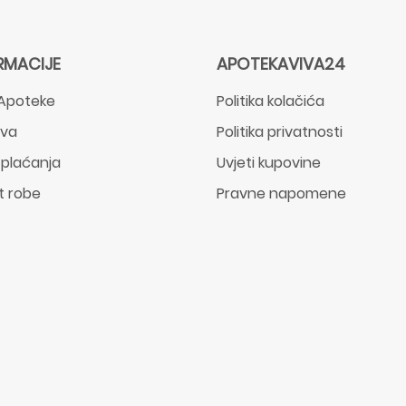
RMACIJE
APOTEKAVIVA24
Apoteke
Politika kolačića
ava
Politika privatnosti
 plaćanja
Uvjeti kupovine
t robe
Pravne napomene