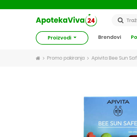
Brendovi
Po
Proizvodi
Promo pakiranja
Apivita Bee Sun Saf