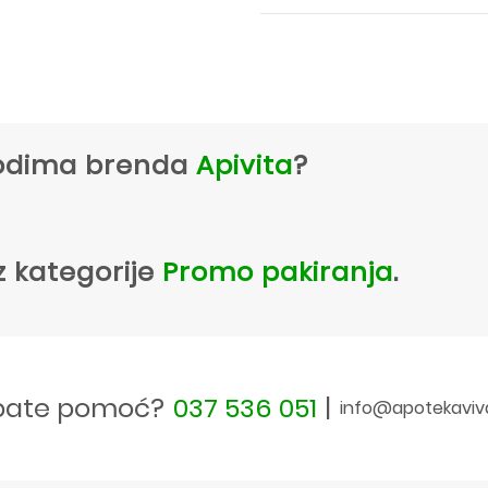
zvodima brenda
Apivita
?
z kategorije
Promo pakiranja
.
bate pomoć?
037 536 051
|
info@apotekaviv