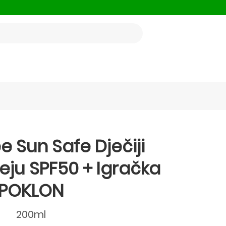
e Sun Safe Dječiji
reju SPF50 + Igračka
POKLON
200ml