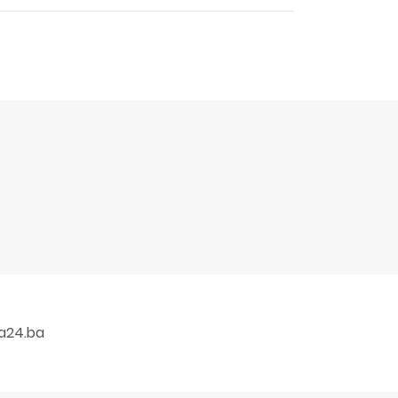
a24.ba