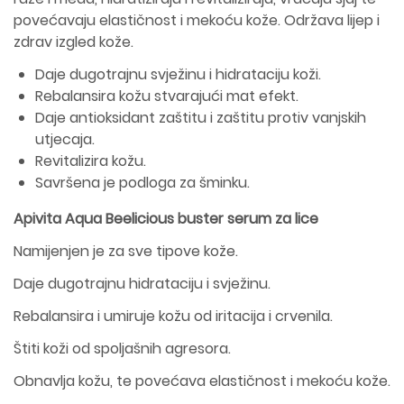
povećavaju elastičnost i mekoću kože. Održava lijep i
zdrav izgled kože.
Daje dugotrajnu svježinu i hidrataciju koži.
Rebalansira kožu stvarajući mat efekt.
Daje antioksidant zaštitu i zaštitu protiv vanjskih
utjecaja.
Revitalizira kožu.
Savršena je podloga za šminku.
Apivita Aqua Beelicious buster serum za lice
Namijenjen je za sve tipove kože.
Daje dugotrajnu hidrataciju i svježinu.
Rebalansira i umiruje kožu od iritacija i crvenila.
Štiti koži od spoljašnih agresora.
Obnavlja kožu, te povećava elastičnost i mekoću kože.