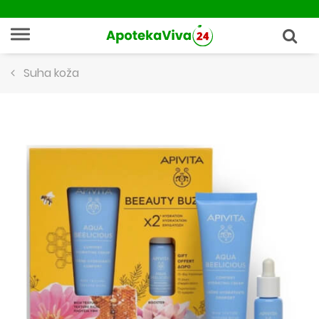
Suha koža