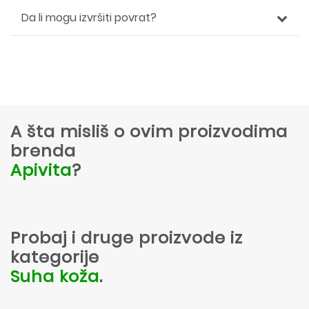
Da li mogu izvršiti povrat?
A šta misliš o ovim proizvodima
brenda
Apivita
?
Probaj i druge proizvode iz
kategorije
Suha koža
.