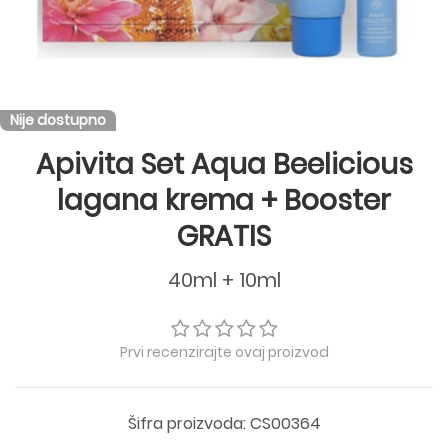
Nije dostupno
Apivita Set Aqua Beelicious
lagana krema + Booster
GRATIS
40ml + 10ml
Prvi recenzirajte ovaj proizvod
Šifra proizvoda: CS00364