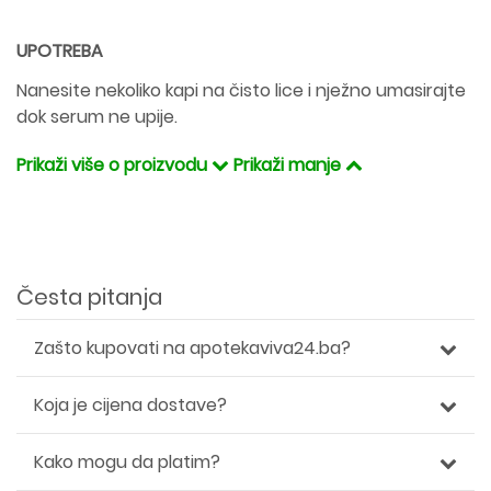
UPOTREBA
Nanesite nekoliko kapi na čisto lice i nježno umasirajte
dok serum ne upije.
Prikaži više o proizvodu
Prikaži manje
Česta pitanja
Zašto kupovati na apotekaviva24.ba?
Koja je cijena dostave?
Kako mogu da platim?