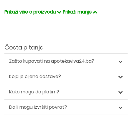
Prikaži više o proizvodu
Prikaži manje
Česta pitanja
Zašto kupovati na apotekaviva24.ba?
Koja je cijena dostave?
Kako mogu da platim?
Da li mogu izvršiti povrat?