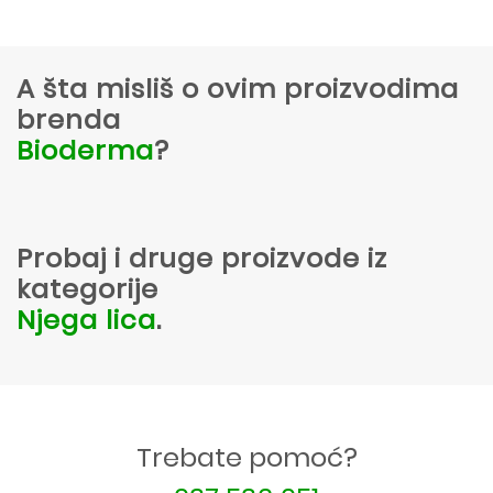
A šta misliš o ovim proizvodima
brenda
Bioderma
?
Probaj i druge proizvode iz
kategorije
Njega lica
.
Trebate pomoć?