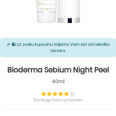
🎉 🛍️ Uz svaku kupovinu šaljemo Vam set od nekoliko
testera.
Bioderma Sebium Night Peel
40ml
(1)
Šta drugi misle o proizvodu