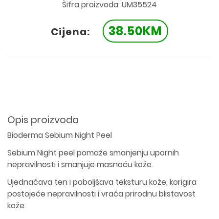
Šifra proizvoda: UM35524
38.50KM
Cijena:
Opis proizvoda
Bioderma Sebium Night Peel
Sebium Night peel pomaže smanjenju upornih
nepravilnosti i smanjuje masnoću kože.
Ujednačava ten i poboljšava teksturu kože, korigira
postojeće nepravilnosti i vraća prirodnu blistavost
kože.