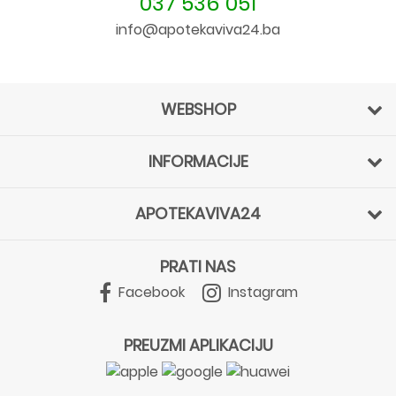
037 536 051
info@apotekaviva24.ba
WEBSHOP
INFORMACIJE
APOTEKAVIVA24
PRATI NAS
Facebook
Instagram
PREUZMI APLIKACIJU