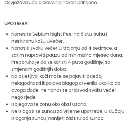
Osvježavajuće djelovanje nakon primjene.
UPOTREBA:
Nanesite Sebium Night Peel na čistu, suhu i
neiritiranu kožu uvečer.
Nanositi svaku večer u trajanju od 4 sedmice, a
zatim napraviti pauzu od minimalno mjesec dana.
Preporuka je da se koristi 4 puta godišnje, sa
smjenom godišnjih doba.
Na osjetljivoj koži može se pojaviti osjećaj
nelagodnosti ili pojava blagog crvenila. Ukoliko do
ovoga dođe, ne nanosite proizvod svaku večer
nego rjeđe.
Izbjegavajte zonu oko oka i usana.
Ne izlagati se suncu za vrijeme upotrebe, u slučaju
izlaganja suncu, nanijeti zaštitu od sunca.