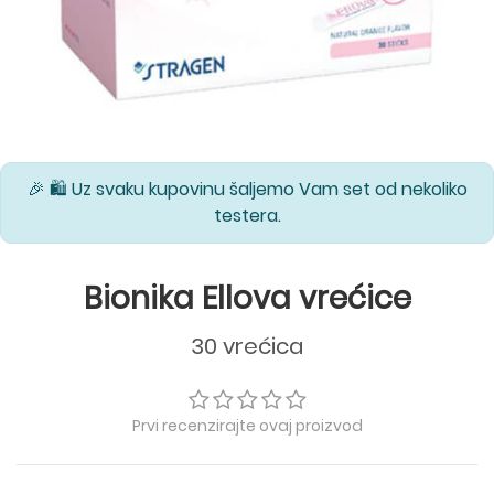
🎉 🛍️ Uz svaku kupovinu šaljemo Vam set od nekoliko
testera.
Bionika Ellova vrećice
30 vrećica
Prvi recenzirajte ovaj proizvod