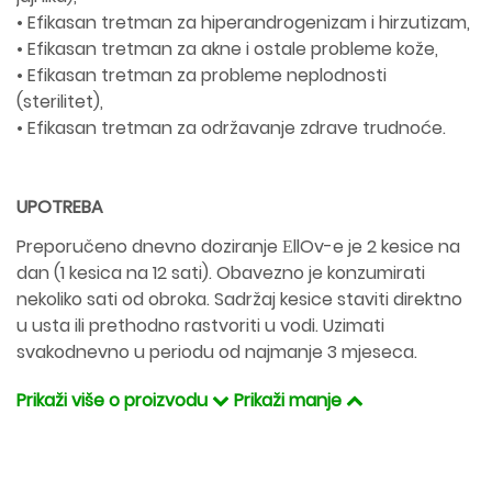
• Efikasan tretman za hiperandrogenizam i hirzutizam,
• Efikasan tretman za akne i ostale probleme kože,
• Efikasan tretman za probleme neplodnosti
(sterilitet),
• Efikasan tretman za održavanje zdrave trudnoće.
UPOTREBA
Preporučeno dnevno doziranje ЕllOv-e je 2 kesice na
dan (1 kesica na 12 sati). Obavezno je konzumirati
nekoliko sati od obroka. Sadržaj kesice staviti direktno
u usta ili prethodno rastvoriti u vodi. Uzimati
svakodnevno u periodu od najmanje 3 mjeseca.
Prikaži više o proizvodu
Prikaži manje