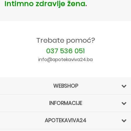
Intimno zdravlje žena
.
Trebate pomoć?
037 536 051
info@apotekaviva24.ba
WEBSHOP
INFORMACIJE
APOTEKAVIVA24