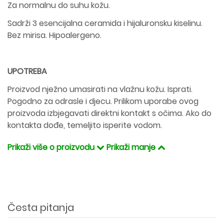
Za normalnu do suhu kožu.
Sadrži 3 esencijalna ceramida i hijaluronsku kiselinu.
Bez mirisa. Hipoalergeno.
UPOTREBA
Proizvod nježno umasirati na vlažnu kožu. Isprati.
Pogodno za odrasle i djecu. Prilikom uporabe ovog
proizvoda izbjegavati direktni kontakt s očima. Ako do
kontakta dođe, temeljito isperite vodom.
Prikaži više o proizvodu
Prikaži manje
Česta pitanja