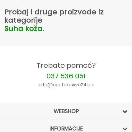
Probaj i druge proizvode iz
kategorije
Suha koža
.
Trebate pomoć?
037 536 051
info@apotekaviva24.ba
WEBSHOP
INFORMACIJE