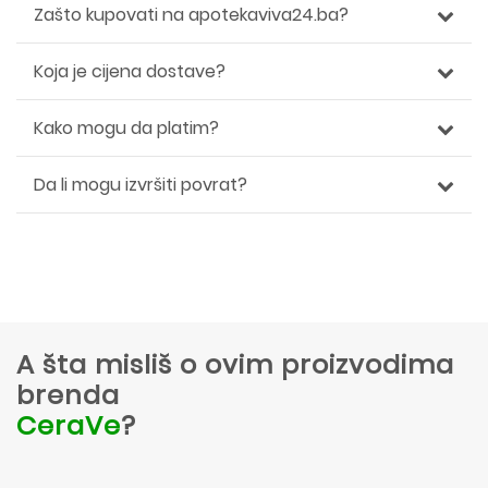
Zašto kupovati na apotekaviva24.ba?
Koja je cijena dostave?
Kako mogu da platim?
Da li mogu izvršiti povrat?
A šta misliš o ovim proizvodima
brenda
CeraVe
?