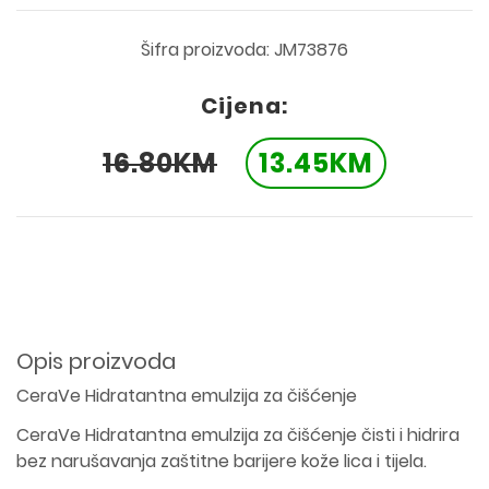
Šifra proizvoda: JM73876
Cijena:
16.80KM
13.45KM
Opis proizvoda
CeraVe Hidratantna emulzija za čišćenje
CeraVe Hidratantna emulzija za čišćenje čisti i hidrira
bez narušavanja zaštitne barijere kože lica i tijela.