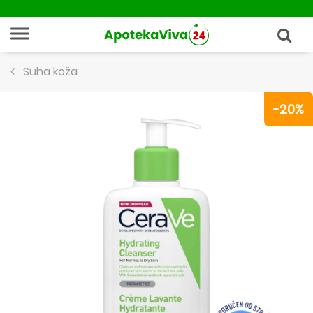
Suha koža
-20%