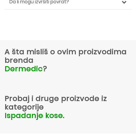
Da li mogu izvršiti povrat?
A šta misliš o ovim proizvodima
brenda
Dermedic
?
Probaj i druge proizvode iz
kategorije
Ispadanje kose
.