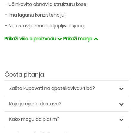
– Učinkovito obnavlja strukturu kose;
– Ima laganu konzistenciju;
– Ne ostavlja masni ili ljepljivi osjećaj.
Prikaži više o proizvodu
Prikaži manje
Česta pitanja
Zašto kupovati na apotekaviva24.ba?
Koja je cijena dostave?
Kako mogu da platim?