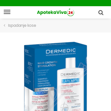
Ispadanje kose