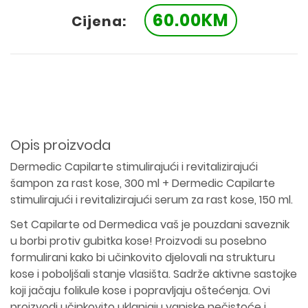
60.00KM
Cijena:
Opis proizvoda
Dermedic Capilarte stimulirajući i revitalizirajući
šampon za rast kose, 300 ml + Dermedic Capilarte
stimulirajući i revitalizirajući serum za rast kose, 150 ml.
Set Capilarte od Dermedica vaš je pouzdani saveznik
u borbi protiv gubitka kose! Proizvodi su posebno
formulirani kako bi učinkovito djelovali na strukturu
kose i poboljšali stanje vlasišta. Sadrže aktivne sastojke
koji jačaju folikule kose i popravljaju oštećenja. Ovi
proizvodi učinkovito uklanjaju vanjske nečistoće i