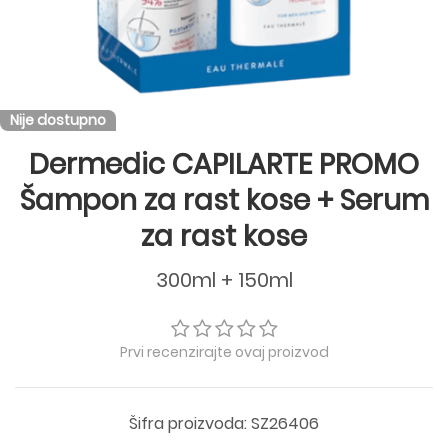
Nije dostupno
Dermedic CAPILARTE PROMO
Šampon za rast kose + Serum
za rast kose
300ml + 150ml
Prvi recenzirajte ovaj proizvod
Šifra proizvoda: SZ26406