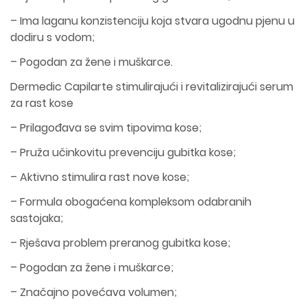
– Ima laganu konzistenciju koja stvara ugodnu pjenu u
dodiru s vodom;
– Pogodan za žene i muškarce.
Dermedic Capilarte stimulirajući i revitalizirajući serum
za rast kose
– Prilagođava se svim tipovima kose;
– Pruža učinkovitu prevenciju gubitka kose;
– Aktivno stimulira rast nove kose;
– Formula obogaćena kompleksom odabranih
sastojaka;
– Rješava problem preranog gubitka kose;
– Pogodan za žene i muškarce;
– Značajno povećava volumen;