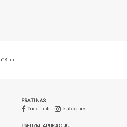
a24.ba
PRATI NAS
Facebook
Instagram
PREUZMI APLIKACIJU