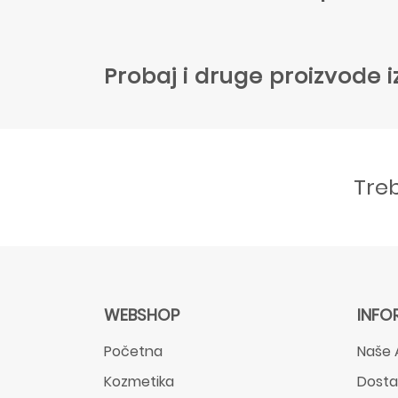
Probaj i druge proizvode i
Tre
WEBSHOP
INFO
Početna
Naše 
Kozmetika
Dost