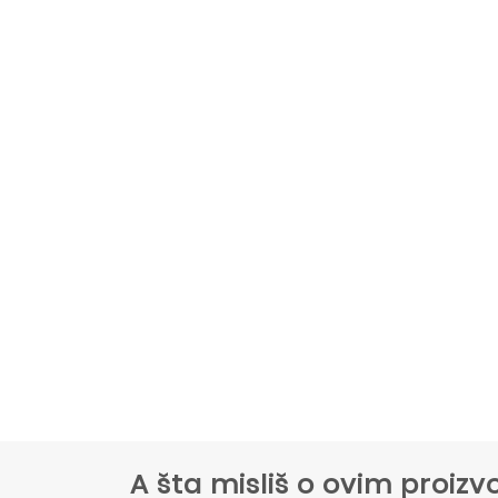
A šta misliš o ovim proi