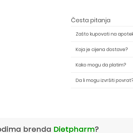
Česta pitanja
Zašto kupovati na apote
Koja je cijena dostave?
Kako mogu da platim?
Da li mogu izvršiti povrat
zvodima brenda
Dietpharm
?