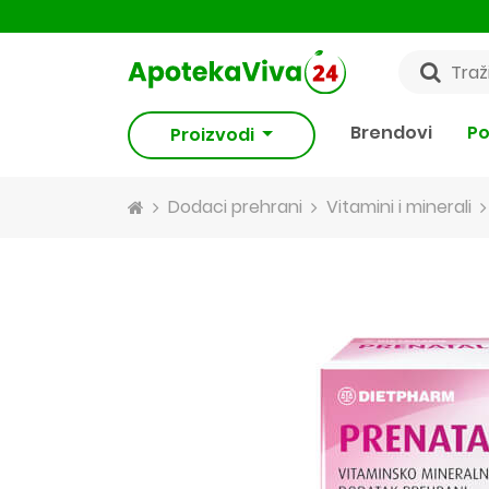
Brendovi
Po
Proizvodi
Dodaci prehrani
Vitamini i minerali