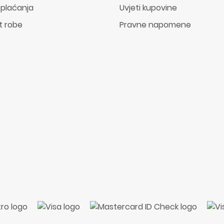
 plaćanja
Uvjeti kupovine
t robe
Pravne napomene