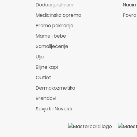
Dodaci prehrani
Način
Medicinska oprema
Povra
Promo pakiranja
Mame i bebe
Samoliječenje
Ulja
Biljne kapi
Outlet
Dermokozmetika
Brendovi
Savjeti i Novosti