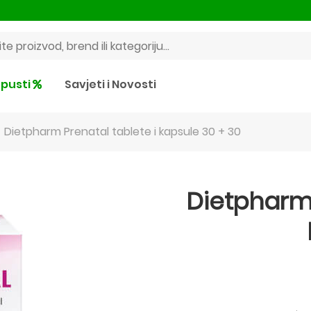
pusti
Savjeti i Novosti
Dietpharm Prenatal tablete i kapsule 30 + 30
Dietpharm 