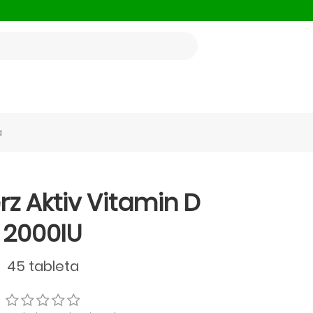
a
z Aktiv Vitamin D
2000IU
45 tableta