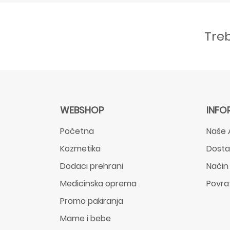
Tre
WEBSHOP
INFO
Početna
Naše 
Kozmetika
Dost
Dodaci prehrani
Način
Medicinska oprema
Povra
Promo pakiranja
Mame i bebe