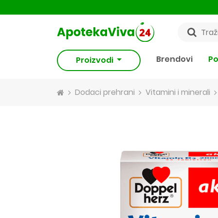
Brendovi
Po
Proizvodi
Dodaci prehrani
Vitamini i minerali