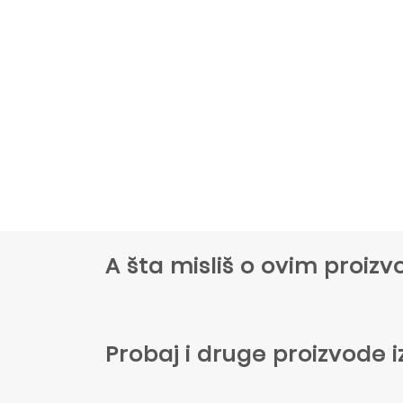
A šta misliš o ovim proi
Probaj i druge proizvode i