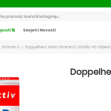
pusti
Savjeti i Novosti
Vitamin D
Doppelherz Aktiv Vitamin D 2000IU 45 tablet
Doppelher