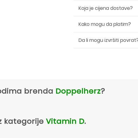
Koja je cijena dostave?
Kako mogu da platim?
Da li mogu izvršiti povrat
zvodima brenda
Doppelherz
?
z kategorije
Vitamin D
.