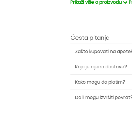
Prikaži više o proizvodu
P
Česta pitanja
Zašto kupovati na apote
Koja je cijena dostave?
Kako mogu da platim?
Da li mogu izvršiti povrat