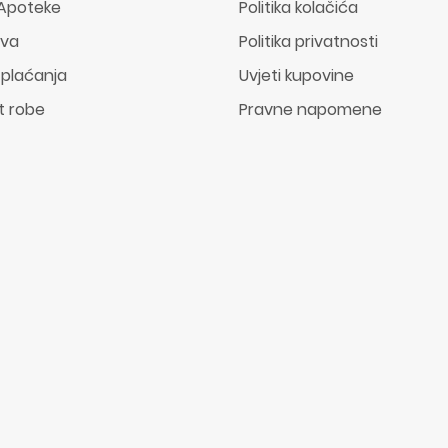
Apoteke
Politika kolačića
ava
Politika privatnosti
 plaćanja
Uvjeti kupovine
t robe
Pravne napomene