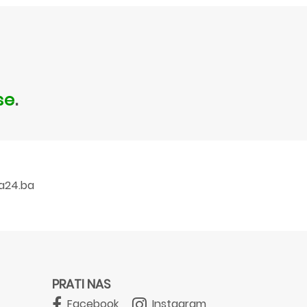
se
.
a24.ba
PRATI NAS
Facebook
Instagram