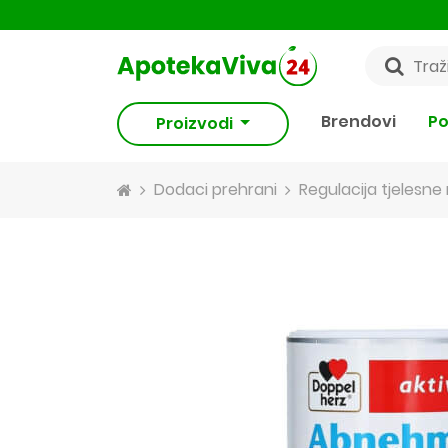
Brendovi
Po
Proizvodi
Dodaci prehrani
Regulacija tjelesn