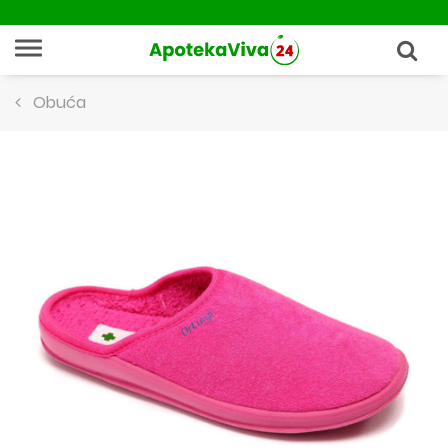
Obuća