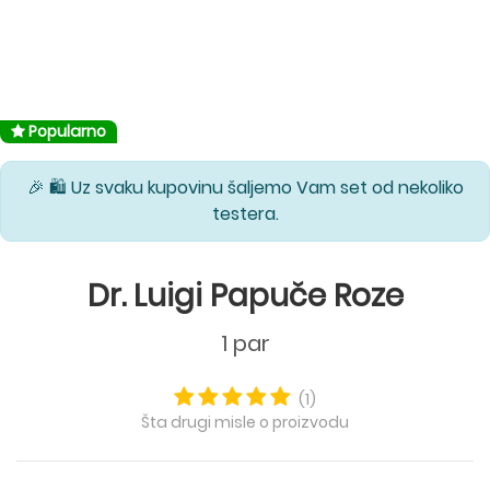
Popularno
🎉 🛍️ Uz svaku kupovinu šaljemo Vam set od nekoliko
testera.
Dr. Luigi Papuče Roze
1 par
(1)
Šta drugi misle o proizvodu