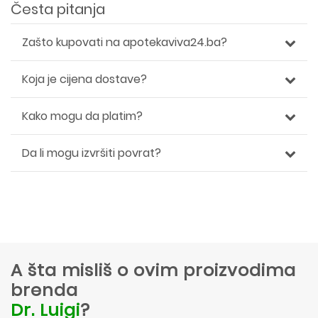
Česta pitanja
Zašto kupovati na apotekaviva24.ba?
Koja je cijena dostave?
Kako mogu da platim?
Da li mogu izvršiti povrat?
A šta misliš o ovim proizvodima
brenda
Dr. Luigi
?