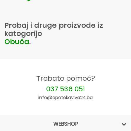
Probaj i druge proizvode iz
kategorije
Obuća
.
Trebate pomoć?
037 536 051
info@apotekaviva24.ba
WEBSHOP