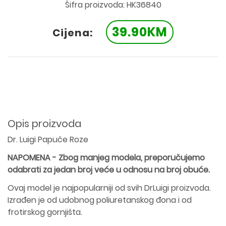
Šifra proizvoda: HK36840
39.90KM
Cijena:
Opis proizvoda
Dr. Luigi Papuče Roze
NAPOMENA -
Zbog manjeg modela, preporučujemo
odabrati za jedan broj veće u odnosu na broj obuće.
Ovaj model je najpopularniji od svih DrLuigi proizvoda.
Izrađen je od udobnog poliuretanskog đona i od
frotirskog gornjišta.