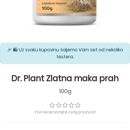
🎉 🛍️ Uz svaku kupovinu šaljemo Vam set od nekoliko
testera.
Dr. Plant Zlatna maka prah
100g
Prvi recenzirajte ovaj proizvod