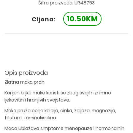
Šifra proizvoda: UR48753
10.50KM
Cijena:
Opis proizvoda
Zlatna maka prah
Korijen biljke make koristi se zbog svojih iznimno
ljekovitih i hranjivih svojstava.
Maka pruža obilje kalcija, cinka, željeza, magnezija,
fosfora, i aminokiselina.
Maca ublažava simptome menopauze i hormonalnih