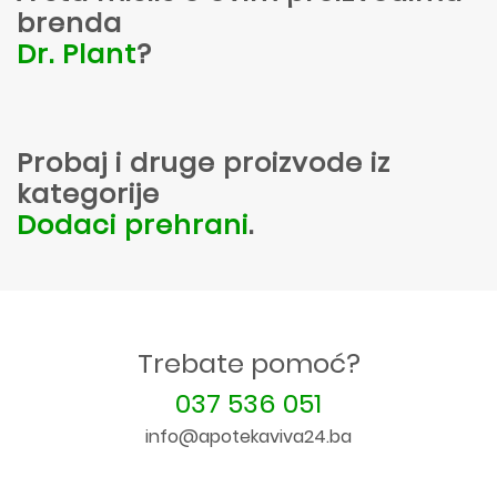
brenda
Dr. Plant
?
Probaj i druge proizvode iz
kategorije
Dodaci prehrani
.
Trebate pomoć?
037 536 051
info@apotekaviva24.ba