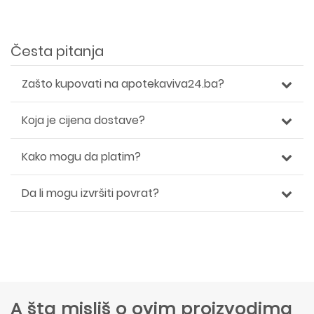
Česta pitanja
Zašto kupovati na apotekaviva24.ba?
Koja je cijena dostave?
Kako mogu da platim?
Da li mogu izvršiti povrat?
A šta misliš o ovim proizvodima