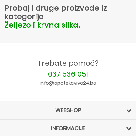
Probaj i druge proizvode iz
kategorije
Željezo i krvna slika
.
Trebate pomoć?
037 536 051
info@apotekaviva24.ba
WEBSHOP
INFORMACIJE