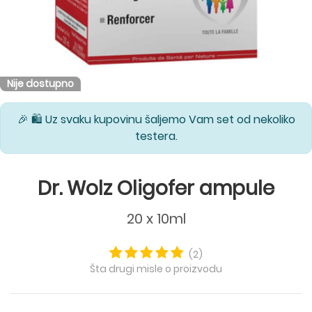
Nije dostupno
🎉 🛍️ Uz svaku kupovinu šaljemo Vam set od nekoliko
testera.
Dr. Wolz Oligofer ampule
20 x 10ml
(2)
Šta drugi misle o proizvodu