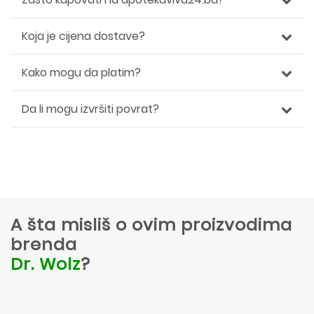
Koja je cijena dostave?
Kako mogu da platim?
Da li mogu izvršiti povrat?
A šta misliš o ovim proizvodima
brenda
Dr. Wolz
?