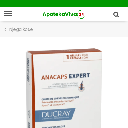
Njega kose