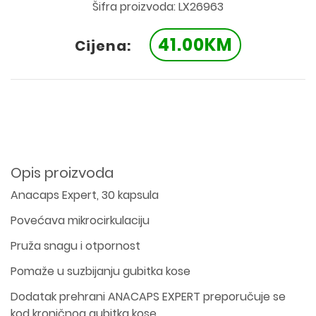
Šifra proizvoda: LX26963
41.00KM
Cijena:
Opis proizvoda
Anacaps Expert, 30 kapsula
Povećava mikrocirkulaciju
Pruža snagu i otpornost
Pomaže u suzbijanju gubitka kose
Dodatak prehrani ANACAPS EXPERT preporučuje se
kod kroničnog gubitka kose.