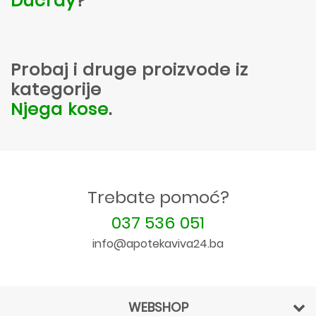
Ducray
?
Probaj i druge proizvode iz
kategorije
Njega kose
.
Trebate pomoć?
037 536 051
info@apotekaviva24.ba
WEBSHOP