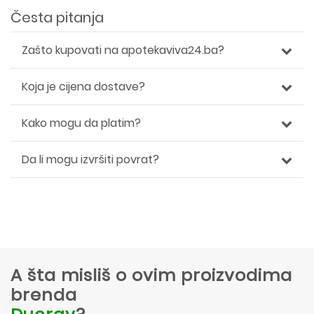
Česta pitanja
Zašto kupovati na apotekaviva24.ba?
Koja je cijena dostave?
Kako mogu da platim?
Da li mogu izvršiti povrat?
A šta misliš o ovim proizvodima
brenda