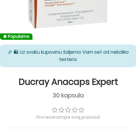
Popularno
🎉 🛍️ Uz svaku kupovinu šaljemo Vam set od nekoliko
testera.
Ducray Anacaps Expert
30 kapsula
Prvi recenzirajte ovaj proizvod