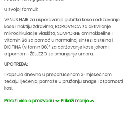
U svojoj formuli:
VENUS HAIR za usporavanje gubitka kose i održavanje
kose i noktiju zdravima, BOROVNICA za aktiviranje
mikrocirkulacije vlasišta, SUMPORNE aminokiseline i
vitamin B6 za pomoć u normalnoj sintezi cisteina i
BIOTINA (vitamin B8)³ za održavanje kose jakom i
otpornom i ŽELJEZO za smanjenje umora.
UPOTREBA:
1 kapsula dnevno u preporučenom 3-mjesečnom
tečaju liječenja, pomaže u pružanju snage i otpornosti
kosi.
Prikaži više o proizvodu
Prikaži manje