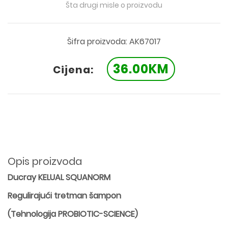
Šta drugi misle o proizvodu
Šifra proizvoda: AK67017
36.00KM
Cijena:
Opis proizvoda
Ducray KELUAL SQUANORM
Regulirajući tretman šampon
(Tehnologija PROBIOTIC-SCIENCE)