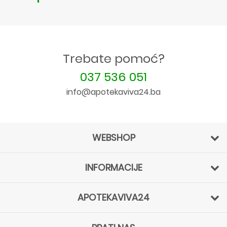
Trebate pomoć?
037 536 051
info@apotekaviva24.ba
WEBSHOP
INFORMACIJE
APOTEKAVIVA24