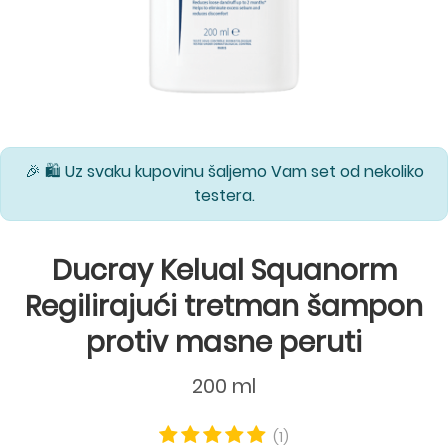
🎉 🛍️ Uz svaku kupovinu šaljemo Vam set od nekoliko
testera.
Ducray Kelual Squanorm
Regilirajući tretman šampon
protiv masne peruti
200 ml
(1)