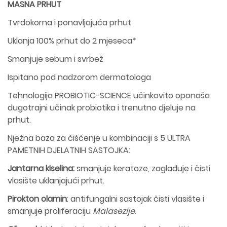
MASNA PRHUT
Tvrdokorna i ponavljajuća prhut
Uklanja 100% prhut do 2 mjeseca*
Smanjuje sebum i svrbež
Ispitano pod nadzorom dermatologa
Tehnologija PROBIOTIC-SCIENCE učinkovito oponaša
dugotrajni učinak probiotika i trenutno djeluje na
prhut.
Nježna baza za čišćenje u kombinaciji s 5 ULTRA
PAMETNIH DJELATNIH SASTOJKA:
Jantarna kiselina:
smanjuje keratoze, zaglađuje i čisti
vlasište uklanjajući prhut.
Pirokton olamin
: antifungalni sastojak čisti vlasište i
smanjuje proliferaciju
Malasezije
.