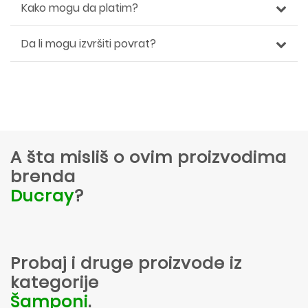
Kako mogu da platim?
Da li mogu izvršiti povrat?
A šta misliš o ovim proizvodima
brenda
Ducray
?
Probaj i druge proizvode iz
kategorije
Šamponi
.