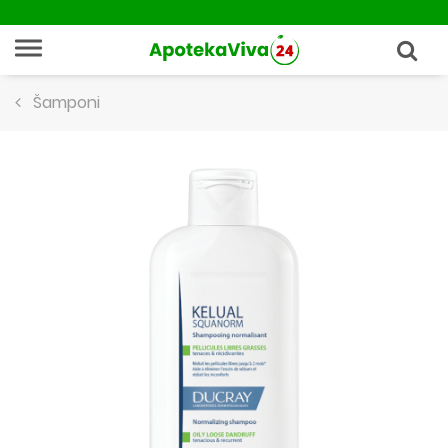
Šamponi