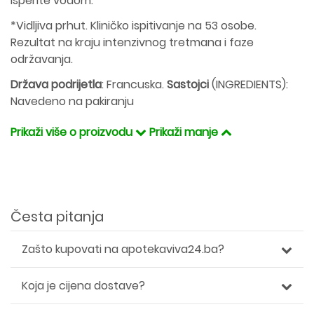
isperite vodom.
*Vidljiva prhut. Kliničko ispitivanje na 53 osobe.
Rezultat na kraju intenzivnog tretmana i faze
održavanja.
Država podrijetla
: Francuska.
Sastojci
(INGREDIENTS):
Navedeno na pakiranju
Prikaži više o proizvodu
Prikaži manje
Česta pitanja
Zašto kupovati na apotekaviva24.ba?
Koja je cijena dostave?